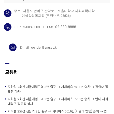
주소 : 서울시 관악구 관악로 1 서울대학교 사회과학대학
여성학협동과정 (우편번호 08826)
02-880-8888
TEL : 02-880-8889 / FAX :
E-mail : gender@snu.ac.kr
교통편
지하철 2호선 서울대입구역 3번 출구 → 시내버스 5511번 승차 → 경영대 정
류장 하차
지하철 2호선 서울대입구역 3번 출구 → 시내버스 5513번 승차
→ 법대.사회
대입구 정류장 하차
지하철 2호선 신림역 3번 출구 → 시내버스 5516번(서울대 방면) 승차 → 법