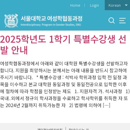
바
Korean
Home
Login
로
가
기
메
2025학년도 1학기 특별수강생 선
뉴
발 안내
여성학협동과정에서 아래와 같이 대학원 특별수강생을 선발하고자
합니다. 지원을 희망하시는 분께서는 아래 내용을 반드시 참고하여
주시기 바랍니다. * 특별수강생 : 석박사 학위과정 입학 전 일정 과
목을 이수하고 본교 대학원 동일과정 및 동일전공으로 입학한 이후
에 절차에 따라 학점을 인정받는 제도 1. 지원자격 가. 석사과정 1)
국내․외에서 정규의 학사과정을 수료하고 학사학위를 취득한 자 또
는 2024년 2월까지 취득가능한 자 2) 법령에 의하여 […]
개인정보처리방침
찾아오시는 길