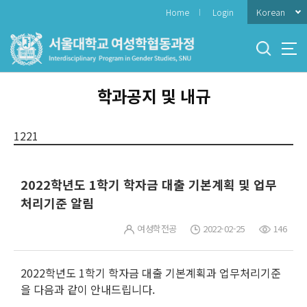
바
Korean
Home
Login
로
가
기
메
뉴
학과공지 및 내규
1221
2022학년도 1학기 학자금 대출 기본계획 및 업무
처리기준 알림
여성학전공
2022-02-25
146
2022학년도 1학기 학자금 대출 기본계획과 업무처리기준
을 다음과 같이 안내드립니다.