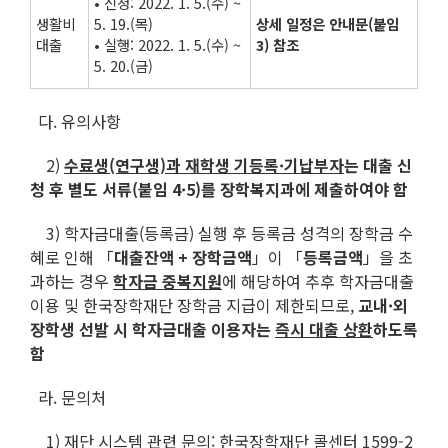
• 신청: 2022. 1. 5.(수) ~
생활비
5. 19.(목)
상세 일정은 안내문(붙임
대출
• 실행: 2022. 1. 5.(수) ~
3) 참조
5. 20.(금)
다. 유의사항
2)
수료생(연구생)과 재학생 기등록·기납부자
는 대출 신
청 후 별도 서류(붙임 4·5)를 장학복지과에 제출하여야 함
3) 학자금대출(등록금) 실행 후 등록금 성격의 장학금 수
혜로 인해 「
대출잔액 + 장학금액
」이 「
등록금액
」을 초
과하는 경우
학자금 중복지원
에 해당하여 추후 학자금대출
이용 및 한국장학재단 장학금 지급이 제한되므로,
교내·외
장학생 선발 시 학자금대출 이용자는
즉시 대출 상환
하도록
함
라. 문의처
1) 재단 시스템 관련 문의: 한국장학재단 콜센터 1599-2