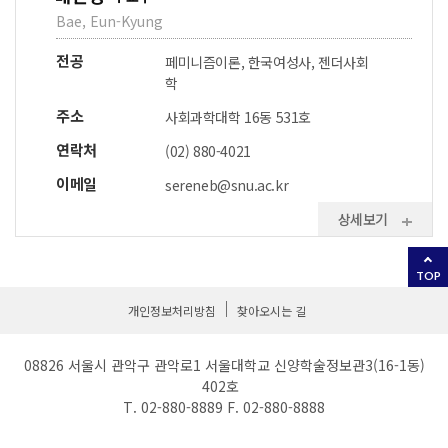
Bae, Eun-Kyung
전공
페미니즘이론, 한국여성사, 젠더사회
학
주소
사회과학대학 16동 531호
연락처
(02) 880-4021
이메일
sereneb@snu.ac.kr
상세보기
TOP
개인정보처리방침
찾아오시는 길
08826 서울시 관악구 관악로1 서울대학교 신양학술정보관3(16-1동)
402호
T. 02-880-8889 F. 02-880-8888