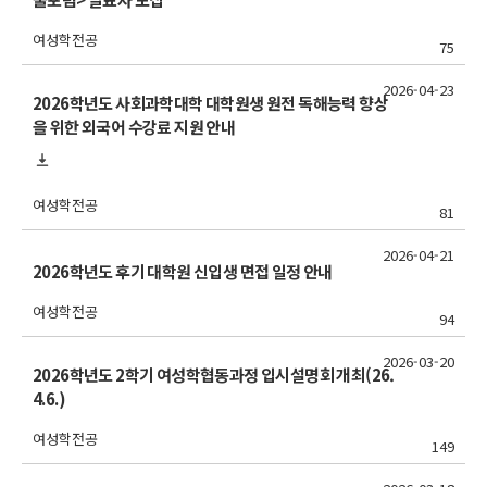
여성학전공
75
2026-04-23
2026학년도 사회과학대학 대학원생 원전 독해능력 향상
을 위한 외국어 수강료 지원 안내
여성학전공
81
2026-04-21
2026학년도 후기 대학원 신입생 면접 일정 안내
여성학전공
94
2026-03-20
2026학년도 2학기 여성학협동과정 입시설명회 개최(26.
4.6.)
여성학전공
149