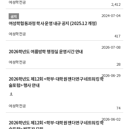
여성학전공
2,412
2024-07-04
공지
여성학협동과정 학사 운영 내규 공지 (2025.12 개정)
여성학전공
417
2026-07-08
2026학년도 여름방학 행정실 운영시간 안내
여성학전공
28
2026-06-29
2026학년도 제12회 <학부-대학원 젠더연구 네트워킹 학
술포럼> 행사 안내
여성학전공
74
2026-06-02
2026학년도 제12회 <학부-대학원 젠더연구 네트워킹 학
술포럼> 발표자 모집