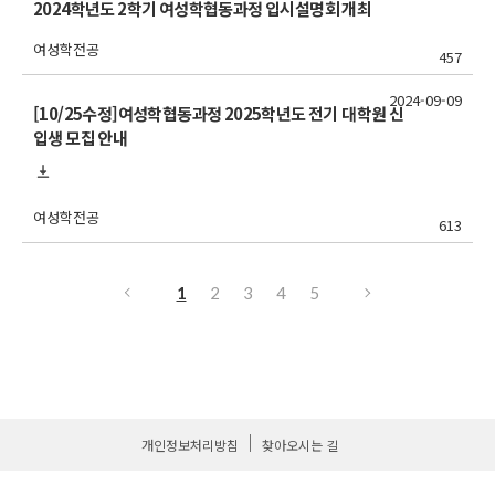
2024학년도 2학기 여성학협동과정 입시설명회 개최
여성학전공
457
2024-09-09
[10/25수정]여성학협동과정 2025학년도 전기 대학원 신
입생 모집 안내
여성학전공
613
1
2
3
4
5
개인정보처리방침
찾아오시는 길